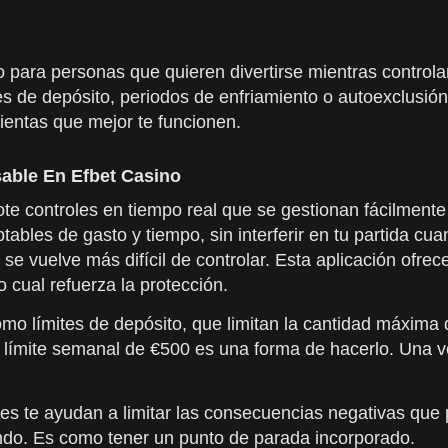
para personas que quieren divertirse mientras controla
es de depósito, periodos de enfriamiento o autoexclusión
entas que mejor te funcionen.
able En Efbet Casino
ote controles en tiempo real que se gestionan fácilment
tables de gasto y tiempo, sin interferir en tu partida c
 o se vuelve más difícil de controlar. Esta aplicación of
o cual refuerza la protección.
omo límites de depósito, que limitan la cantidad máxima
n límite semanal de €500 es una forma de hacerlo. Una v
es te ayudan a limitar las consecuencias negativas que p
ndo. Es como tener un punto de parada incorporado.