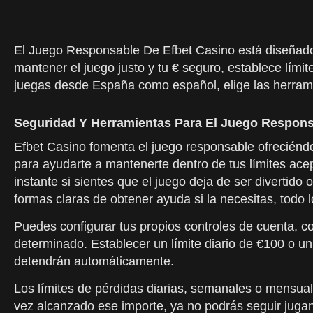
El Juego Responsable De Efbet Casino está diseñado 
mantener el juego justo y tu € seguro, establece límit
juegas desde España como español, elige las herrami
Seguridad Y Herramientas Para El Juego Respons
Efbet Casino fomenta el juego responsable ofreciénd
para ayudarte a mantenerte dentro de tus límites acep
instante si sientes que el juego deja de ser divertido
formas claras de obtener ayuda si la necesitas, todo l
Puedes configurar tus propios controles de cuenta, c
determinado. Establecer un límite diario de €100 o u
detendrán automáticamente.
Los límites de pérdidas diarias, semanales o mensual
vez alcanzado ese importe, ya no podrás seguir juga