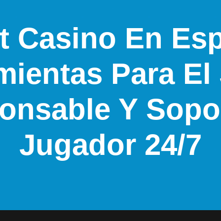
t Casino En Es
mientas Para El
onsable Y Sopor
Jugador 24/7