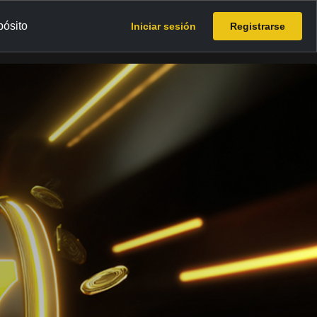
pósito
Iniciar sesión
Registrarse