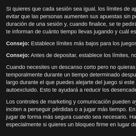
Si quieres que cada sesión sea igual, los límites de
evitar que las personas aumenten sus apuestas sin pe
duración de una sesión y, cuando finalice, se te pedi
te informan de cuánto tiempo llevas jugando y cuál e
Consejo:
Establece límites más bajos para los jueg
Consejo:
Antes de depositar, establece los límites, 
Cuando necesites un descanso corto pero no quieras 
temporalmente durante un tiempo determinado después
largo durante el que puedes alejarte del juego si es
autoexcluido. Esto te ayudará a reducir los desencad
Los controles de marketing y comunicación pueden ayud
inciten a perseguir pérdidas o a jugar más tiempo. En
jugar de forma más segura cuando sea necesario. Hab
especialmente si quieres un bloqueo firme en lugar d