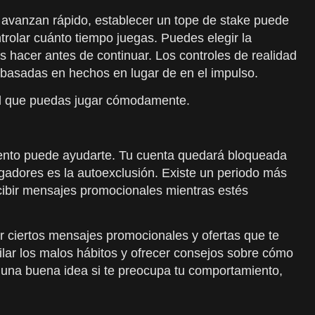
s avanzan rápido, establecer un tope de stake puede
trolar cuánto tiempo juegas. Puedes elegir la
s hacer antes de continuar. Los controles de realidad
s basadas en hechos en lugar de en el impulso.
 el que puedas jugar cómodamente.
iento puede ayudarte. Tu cuenta quedará bloqueada
gadores es la autoexclusión. Existe un periodo más
ecibir mensajes promocionales mientras estés
ir ciertos mensajes promocionales y ofertas que te
gilar los malos hábitos y ofrecer consejos sobre cómo
 una buena idea si te preocupa tu comportamiento,