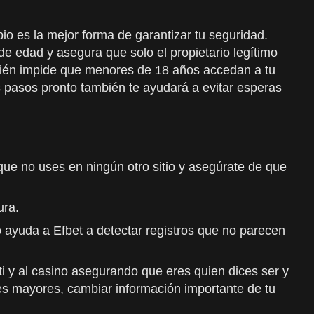
io es la mejor forma de garantizar tu seguridad.
e edad y asegura que solo el propietario legítimo
mbién impide que menores de 18 años accedan a tu
os pasos pronto también te ayudará a evitar esperas
 que no uses en ningún otro sitio y asegúrate de que
ura.
o ayuda a Efbet a detectar registros que no parecen
ti y al casino asegurando que eres quien dices ser y
des mayores, cambiar información importante de tu