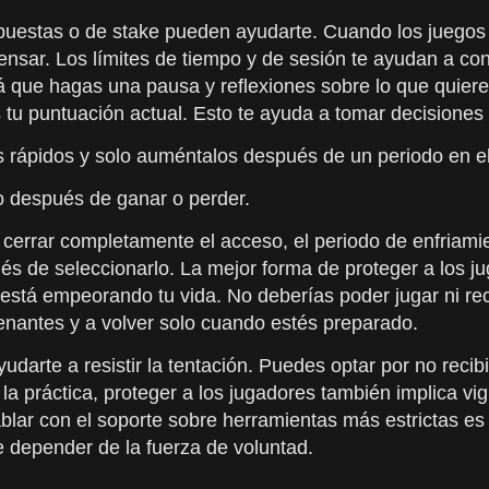
 apuestas o de stake pueden ayudarte. Cuando los juego
nsar. Los límites de tiempo y de sesión te ayudan a con
rá que hagas una pausa y reflexiones sobre lo que quiere
s tu puntuación actual. Esto te ayuda a tomar decisione
os rápidos y solo auméntalos después de un periodo en
no después de ganar o perder.
cerrar completamente el acceso, el periodo de enfriam
 de seleccionarlo. La mejor forma de proteger a los ju
te está empeorando tu vida. No deberías poder jugar ni r
enantes y a volver solo cuando estés preparado.
arte a resistir la tentación. Puedes optar por no recib
 la práctica, proteger a los jugadores también implica vi
lar con el soporte sobre herramientas más estrictas es
e depender de la fuerza de voluntad.