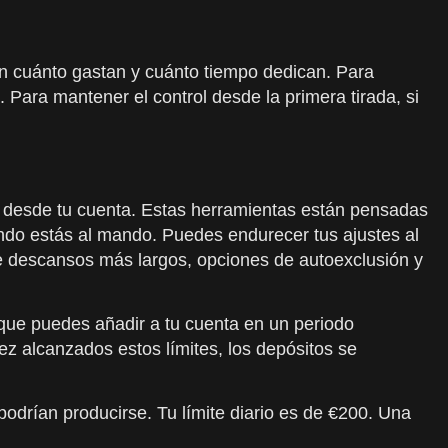
n cuánto gastan y cuánto tiempo dedican. Para
. Para mantener el control desde la primera tirada, si
e desde tu cuenta. Estas herramientas están pensadas
uando estás al mando. Puedes endurecer tus ajustes al
rece descansos más largos, opciones de autoexclusión y
 que puedes añadir a tu cuenta en un periodo
ez alcanzados estos límites, los depósitos se
odrían producirse. Tu límite diario es de €200. Una