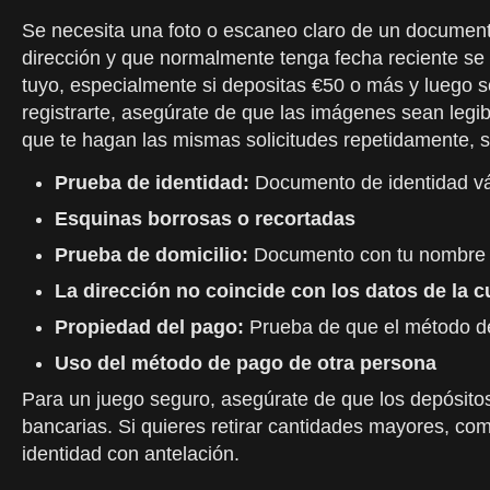
Se necesita una foto o escaneo claro de un document
dirección y que normalmente tenga fecha reciente se
tuyo, especialmente si depositas €50 o más y luego sol
registrarte, asegúrate de que las imágenes sean legib
que te hagan las mismas solicitudes repetidamente, s
Prueba de identidad:
Documento de identidad vál
Esquinas borrosas o recortadas
Prueba de domicilio:
Documento con tu nombre y
La dirección no coincide con los datos de la c
Propiedad del pago:
Prueba de que el método d
Uso del método de pago de otra persona
Para un juego seguro, asegúrate de que los depósitos
bancarias. Si quieres retirar cantidades mayores, com
identidad con antelación.