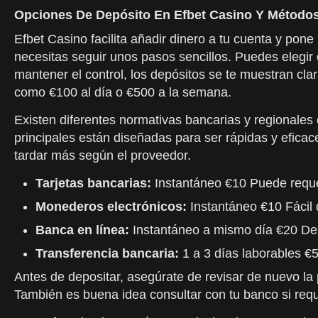
Opciones De Depósito En Efbet Casino Y Método
Efbet Casino facilita añadir dinero a tu cuenta y pon
necesitas seguir unos pasos sencillos. Puedes elegir 
mantener el control, los depósitos se te muestran cl
como €100 al día o €500 a la semana.
Existen diferentes normativas bancarias y regionale
principales están diseñadas para ser rápidas y efica
tardar más según el proveedor.
Tarjetas bancarias:
Instantáneo €10 Puede reque
Monederos electrónicos:
Instantáneo €10 Fácil d
Banca en línea:
Instantáneo a mismo día €20 Dep
Transferencia bancaria:
1 a 3 días laborables €
Antes de depositar, asegúrate de revisar de nuevo l
También es buena idea consultar con tu banco si requ