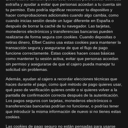
extraña y ayudar a evitar que personas accedan a tu cuenta sin
tu permiso. Esto podría significar reconocer tu dispositivo y
hacer comprobaciones adicionales cuando algo cambia, como
cuando inicias sesión desde un lugar diferente en España o
después de borrar la caché de tu navegador. Las tarjetas,
monederos electrónicos y transferencias bancarias pueden
realizarse de forma segura con cookies. Cuando depositas o
retiras dinero, Efbet Casino usa estas cookies para mantener la
transacción segura y asegurarse de que el flujo de pago
funcione correctamente. Estas cookies hacen cosas básicas
como mantener tu sesión activa, evitar que personas accedan
sin permiso y asegurarse de que el cajero pueda manejar tu
solicitud sin problemas.
Además, ayudan al cajero a recordar elecciones técnicas que
haces durante el pago, como qué método de pago quieres usar,
qué paso de verificación quieres omitir o si quieres volver a la
pantalla de confirmación correcta después de la autenticación.
Los pagos seguros con tarjetas, monederos electrónicos o
transferencias bancarias podrían no funcionar, o podrías tener
que introducir la misma información de nuevo si no tienes estas
cookies.
Las cookies de pago seguro no están pensadas para usarse