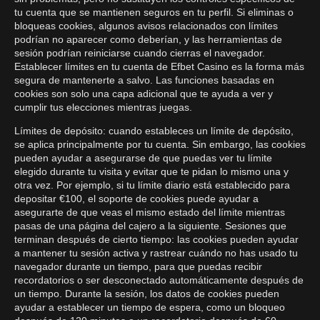
tu cuenta que se mantienen seguros en tu perfil. Si eliminas o
bloqueas cookies, algunos avisos relacionados con límites
podrían no aparecer como deberían, y las herramientas de
sesión podrían reiniciarse cuando cierras el navegador.
Establecer límites en tu cuenta de Efbet Casino es la forma más
segura de mantenerte a salvo. Las funciones basadas en
cookies son solo una capa adicional que te ayuda a ver y
cumplir tus elecciones mientras juegas.
Límites de depósito: cuando estableces un límite de depósito,
se aplica principalmente por tu cuenta. Sin embargo, las cookies
pueden ayudar a asegurarse de que puedas ver tu límite
elegido durante tu visita y evitar que te pidan lo mismo una y
otra vez. Por ejemplo, si tu límite diario está establecido para
depositar €100, el soporte de cookies puede ayudar a
asegurarte de que veas el mismo estado del límite mientras
pasas de una página del cajero a la siguiente. Sesiones que
terminan después de cierto tiempo: las cookies pueden ayudar
a mantener tu sesión activa y rastrear cuándo no has usado tu
navegador durante un tiempo, para que puedas recibir
recordatorios o ser desconectado automáticamente después de
un tiempo. Durante la sesión, los datos de cookies pueden
ayudar a establecer un tiempo de espera, como un bloqueo