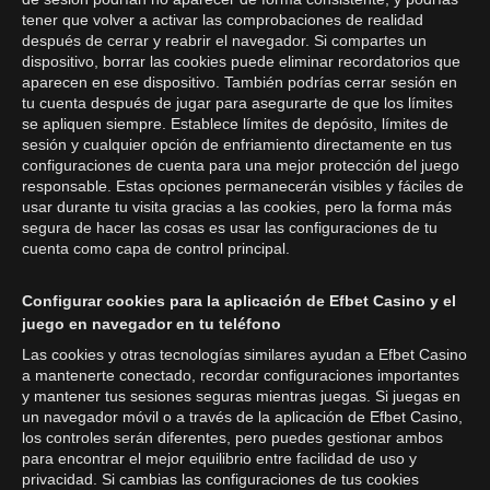
tener que volver a activar las comprobaciones de realidad
después de cerrar y reabrir el navegador. Si compartes un
dispositivo, borrar las cookies puede eliminar recordatorios que
aparecen en ese dispositivo. También podrías cerrar sesión en
tu cuenta después de jugar para asegurarte de que los límites
se apliquen siempre. Establece límites de depósito, límites de
sesión y cualquier opción de enfriamiento directamente en tus
configuraciones de cuenta para una mejor protección del juego
responsable. Estas opciones permanecerán visibles y fáciles de
usar durante tu visita gracias a las cookies, pero la forma más
segura de hacer las cosas es usar las configuraciones de tu
cuenta como capa de control principal.
Configurar cookies para la aplicación de Efbet Casino y el
juego en navegador en tu teléfono
Las cookies y otras tecnologías similares ayudan a Efbet Casino
a mantenerte conectado, recordar configuraciones importantes
y mantener tus sesiones seguras mientras juegas. Si juegas en
un navegador móvil o a través de la aplicación de Efbet Casino,
los controles serán diferentes, pero puedes gestionar ambos
para encontrar el mejor equilibrio entre facilidad de uso y
privacidad. Si cambias las configuraciones de tus cookies