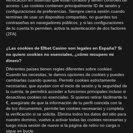
verificación en sistemas que están cifrados y tienen controles de
acceso. Las cookies contienen principalmente ID de sesión y
configuraciones de preferencias. Siempre cierra sesión cuando
termines de usar un dispositivo compartido, no guardes tus
contraseñas en navegadores públicos, y si las configuraciones
de tu cuenta lo permiten, activa la autenticación de dos factores
(2FA).
¿Las cookies de Efbet Casino son legales en España? Si
no quiero cookies no esenciales, ¿cómo recupero mi
dinero?
Diferentes países tienen reglas diferentes sobre cookies.
Cuando las necesitas, te damos opciones de cookies y puedes
cambiarlas cuando quieras. Permitir cookies estrictamente
necesarias, que ayudan con el inicio de sesión y la seguridad de
la cuenta, te permitirá acceder a funciones principales incluso si
desactivas cookies no esenciales. Si quieres retirar fácilmente tu
€, asegúrate de que la información de tu perfil coincida con la
de tus documentos, permite las cookies necesarias y completa
la verificación si se solicita. Elimina todos los datos del sitio para
nuestro dominio, vuelve a activar todas las cookies necesarias y
luego inicia sesión de nuevo si la página de retiro no carga o
sigue en bucle.