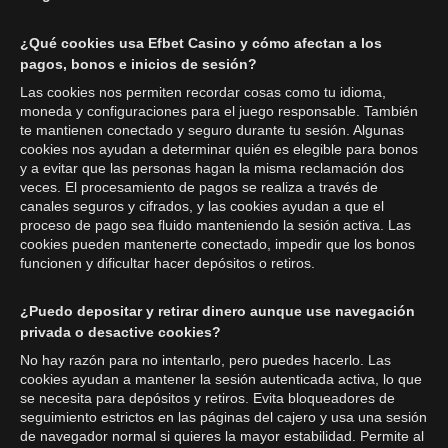
¿Qué cookies usa Efbet Casino y cómo afectan a los
pagos, bonos e inicios de sesión?
Las cookies nos permiten recordar cosas como tu idioma,
moneda y configuraciones para el juego responsable. También
te mantienen conectado y seguro durante tu sesión. Algunas
cookies nos ayudan a determinar quién es elegible para bonos
y a evitar que las personas hagan la misma reclamación dos
veces. El procesamiento de pagos se realiza a través de
canales seguros y cifrados, y las cookies ayudan a que el
proceso de pago sea fluido manteniendo la sesión activa. Las
cookies pueden mantenerte conectado, impedir que los bonos
funcionen y dificultar hacer depósitos o retiros.
¿Puedo depositar y retirar dinero aunque use navegación
privada o desactive cookies?
No hay razón para no intentarlo, pero puedes hacerlo. Las
cookies ayudan a mantener la sesión autenticada activa, lo que
se necesita para depósitos y retiros. Evita bloqueadores de
seguimiento estrictos en las páginas del cajero y usa una sesión
de navegador normal si quieres la mayor estabilidad. Permite al