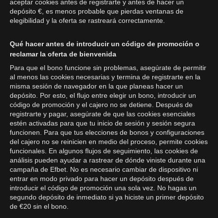
aceptar cookies antes de registrarte y antes de hacer un
depósito €, es menos probable que pierdas ventanas de
elegibilidad y la oferta se rastreará correctamente.
Qué hacer antes de introducir un código de promoción o
reclamar la oferta de bienvenida
Para que el bono funcione sin problemas, asegúrate de permitir
al menos las cookies necesarias y termina de registrarte en la
misma sesión de navegador en la que planeas hacer un
depósito. Por esto, el flujo entre elegir un bono, introducir un
código de promoción y el cajero no se detiene. Después de
registrarte y pagar, asegúrate de que las cookies esenciales
estén activadas para que tu inicio de sesión y sesión segura
funcionen. Para que tus elecciones de bonos y configuraciones
del cajero no se reinicien en medio del proceso, permite cookies
funcionales. En algunos flujos de seguimiento, las cookies de
análisis pueden ayudar a rastrear de dónde viniste durante una
campaña de Efbet. No es necesario cambiar de dispositivo ni
entrar en modo privado para hacer un depósito después de
introducir el código de promoción una sola vez. No hagas un
segundo depósito de inmediato si ya hiciste un primer depósito
de €20 sin el bono.