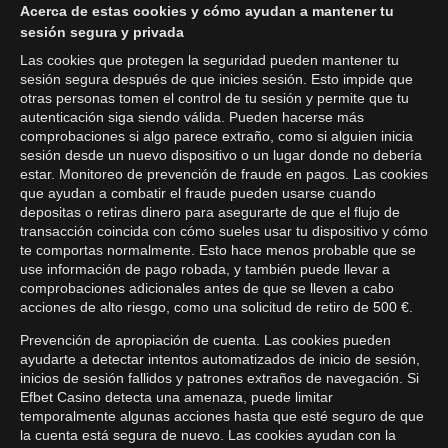
Acerca de estas cookies y cómo ayudan a mantener tu
sesión segura y privada
Las cookies que protegen la seguridad pueden mantener tu
sesión segura después de que inicies sesión. Esto impide que
otras personas tomen el control de tu sesión y permite que tu
autenticación siga siendo válida. Pueden hacerse más
comprobaciones si algo parece extraño, como si alguien inicia
sesión desde un nuevo dispositivo o un lugar donde no debería
estar. Monitoreo de prevención de fraude en pagos. Las cookies
que ayudan a combatir el fraude pueden usarse cuando
depositas o retiras dinero para asegurarte de que el flujo de
transacción coincida con cómo sueles usar tu dispositivo y cómo
te comportas normalmente. Esto hace menos probable que se
use información de pago robada, y también puede llevar a
comprobaciones adicionales antes de que se lleven a cabo
acciones de alto riesgo, como una solicitud de retiro de 500 €.
Prevención de apropiación de cuenta. Las cookies pueden
ayudarte a detectar intentos automatizados de inicio de sesión,
inicios de sesión fallidos y patrones extraños de navegación. Si
Efbet Casino detecta una amenaza, puede limitar
temporalmente algunas acciones hasta que esté seguro de que
la cuenta está segura de nuevo. Las cookies ayudan con la